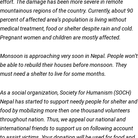
effort. The damage has been more severe in remote
mountainous regions of the country. Currently, about 90
percent of affected area’s population is living without
medical treatment, food or shelter despite rain and cold.
Pregnant women and children are mostly affected.
Monsoon is approaching very soon in Nepal. People won’t
be able to rebuild their houses before monsoon. They
must need a shelter to live for some months.
As a social organization, Society for Humanism (SOCH)
Nepal has started to support needy people for shelter and
food by mobilizing more then one thousand volunteers
throughout nation. Thus, we appeal our national and
international friends to support us on following account
to assist victims. Your donation will be used for food and