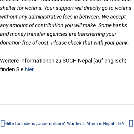
shelter for victims. Your support will directly go to victims
without any administrative fees in between. We accept
any amount of contribution you will make. Some banks
and money transfer agencies are transferring your
donation free of cost. Please check that with your bank.
Weitere Informationen zu SOCH Nepal (auf englisch)
finden Sie
hier
.
Zurück
N
Hilfe für Indiens „Unberührbare“
Würdevoll Altern in Nepal: LIRA Haus