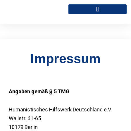
Zum
Inhalt
springen
Impressum
Angaben gemäß § 5 TMG
Humanistisches Hilfswerk Deutschland e.V.
Wallstr. 61-65
10179 Berlin​