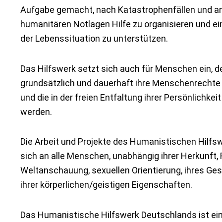
Aufgabe gemacht, nach Katastrophenfällen und a
humanitären Notlagen Hilfe zu organisieren und e
der Lebenssituation zu unterstützen.
Das Hilfswerk setzt sich auch für Menschen ein, 
grundsätzlich und dauerhaft ihre Menschenrecht
und die in der freien Entfaltung ihrer Persönlichke
werden.
Die Arbeit und Projekte des Humanistischen Hilfs
sich an alle Menschen, unabhängig ihrer Herkunft, R
Weltanschauung, sexuellen Orientierung, ihres Ge
ihrer körperlichen/geistigen Eigenschaften.
Das Humanistische Hilfswerk Deutschlands ist ei