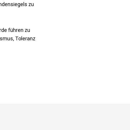
endensiegels zu
rde führen zu
ismus, Toleranz