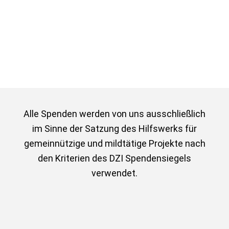
Unterstützen Sie unsere Arbeit – gemeinsam
können wir viel erreichen.
Alle Spenden werden von uns ausschließlich
im Sinne der Satzung des Hilfswerks für
gemeinnützige und mildtätige Projekte nach
den Kriterien des DZI Spendensiegels
verwendet.