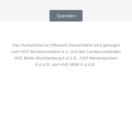
Spenden
Das Humanistische Hilfswerk Deutschland wird getragen
vom
HVD Bundesverband e.V.
und den Landesverbänden
HVD Berlin-Brandenburg K.d.ö.R.
,
HVD Niedersachsen
K.d.ö.R. und
HVD NRW K.d.ö.R.
.