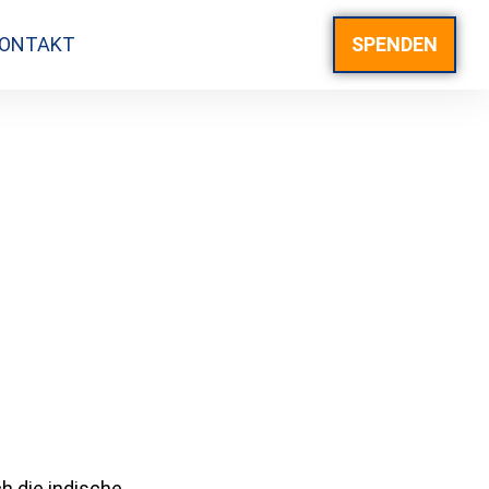
ONTAKT
SPENDEN
h die indische