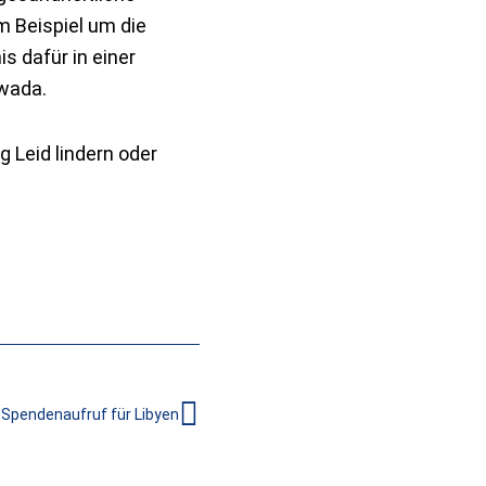
m Beispiel um die
s dafür in einer
awada.
 Leid lindern oder
Nächster
Spendenaufruf für Libyen