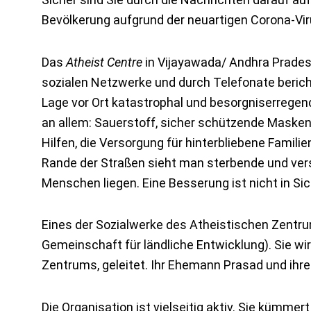
Bevölkerung aufgrund der neuartigen Corona-Vir
Das
Atheist Centre
in Vijayawada/ Andhra Prades
sozialen Netzwerke und durch Telefonate berich
Lage vor Ort katastrophal und besorgniserregend 
an allem: Sauerstoff, sicher schützende Masken
Hilfen, die Versorgung für hinterbliebene Famili
Rande der Straßen sieht man sterbende und ve
Menschen liegen. Eine Besserung ist nicht in Sic
Eines der Sozialwerke des Atheistischen Zentr
Gemeinschaft für ländliche Entwicklung). Sie wi
Zentrums, geleitet. Ihr Ehemann Prasad und ihr
Die Organisation ist vielseitig aktiv. Sie kümme