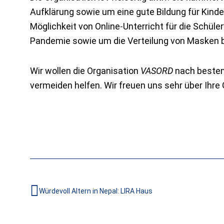
Aufklärung sowie um eine gute Bildung für Kinde
Möglichkeit von Online-Unterricht für die Schül
Pandemie sowie um die Verteilung von Masken b
Wir wollen die Organisation
VASORD
nach besten 
vermeiden helfen. Wir freuen uns sehr über Ihre
Zurück
Würdevoll Altern in Nepal: LIRA Haus