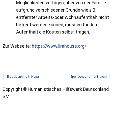
Möglichkeiten verfügen, aber von der Familie
aufgrund verschiedener Gründe wie z.B.
entfernter Arbeits-oder Wohnaufenthalt nicht
betreut werden können, müssen für den
Aufenthalt die Kosten selbst tragen.
Zur Webseite:
https://www.lirahouse.org/
Zurück
N
Erdbebenhilfe in Nepal
Spendenaufruf für Indien
Copyright © Humanistisches Hilfswerk Deutschland
e.V.